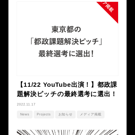
【11/22 YouTube出演！】都政課
題解決ピッチの最終選考に選出！
2022.11.17
News
Projects
お知らせ
メディア掲載