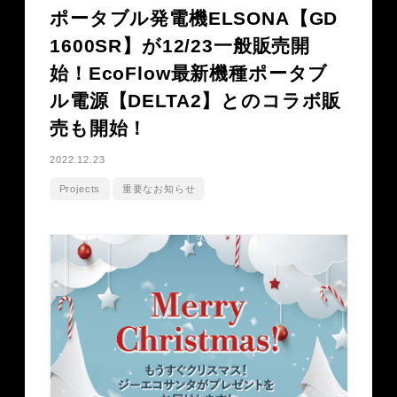
ポータブル発電機ELSONA【GD
1600SR】が12/23一般販売開
始！EcoFlow最新機種ポータブ
ル電源【DELTA2】とのコラボ販
売も開始！
2022.12.23
Projects
重要なお知らせ