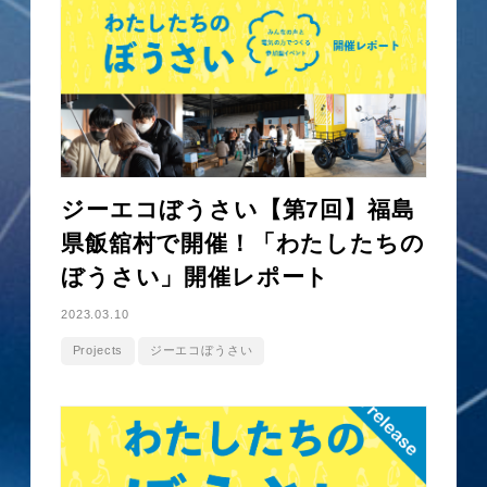
ジーエコぼうさい【第7回】福島
県飯舘村で開催！「わたしたちの
ぼうさい」開催レポート
2023.03.10
Projects
ジーエコぼうさい