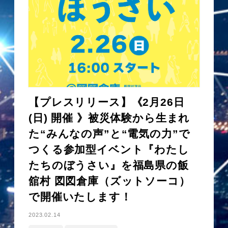
【プレスリリース】《2月26日
(日) 開催 》被災体験から生まれ
た“みんなの声”と“電気の力”で
つくる参加型イベント『わたし
たちのぼうさい』を福島県の飯
舘村 図図倉庫（ズットソーコ）
で開催いたします！
2023.02.14