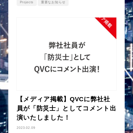
Projects
重要なお知らせ
【メディア掲載】QVCに弊社社
員が「防災士」としてコメント出
演いたしました！
2023.02.09