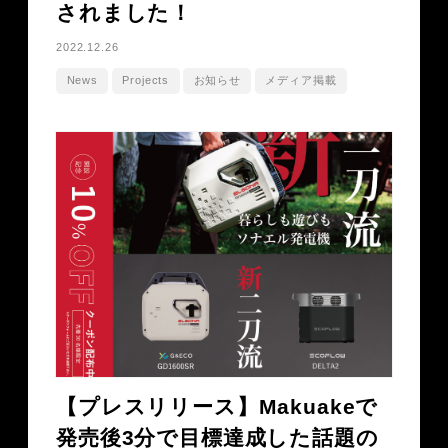
されました！
2022.12.26
News
Projects
お知らせ
メディア掲載
【プレスリリース】Makuakeで
発売後3分で目標達成した話題の