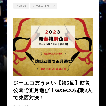
Projects
ジーエコぼうさい
ジーエコぼうさい【第5回】防災
公園で正月遊び！G&ECO同期2人
で東西対決！
2023.01.17