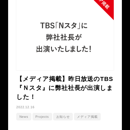
【メディア掲載】昨日放送のTBS
『Ｎスタ』に弊社社長が出演しま
した！
2022.12.16
News
Projects
お知らせ
メディア掲載