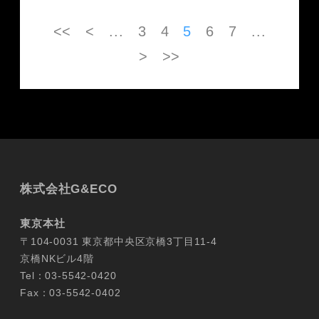
<<
<
...
3
4
5
6
7
...
>
>>
株式会社G&ECO
東京本社
〒104-0031 東京都中央区京橋3丁目11-4
京橋NKビル4階
Tel：03-5542-0420
Fax：03-5542-0402