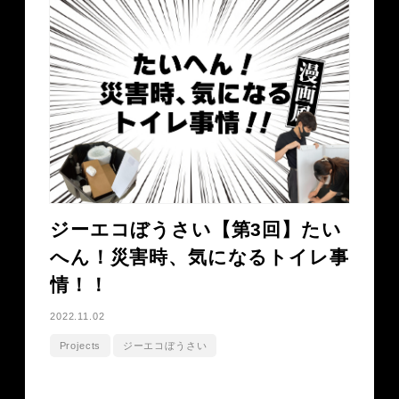
ジーエコぼうさい【第3回】たい
へん！災害時、気になるトイレ事
情！！
2022.11.02
Projects
ジーエコぼうさい