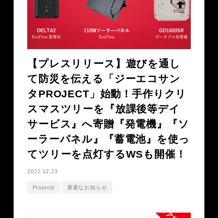
【プレスリリース】遊びを通し
て防災を伝える「ジーエコサン
タPROJECT」始動！⼿作りクリ
スマスツリーを『放課後等デイ
サービス』へ寄贈『発電機』『ソ
ーラーパネル』『蓄電池』を使っ
てツリーを点灯するWSも開催！
2022.12.23
Projects
重要なお知らせ