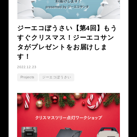
ジーエコぼうさい【第4回】もう
すぐクリスマス！ジーエコサン
タがプレゼントをお届けしま
す！
2022.12.23
Projects
ジーエコぼうさい