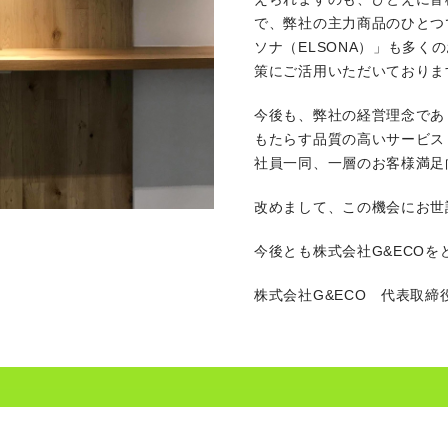
で、弊社の主力商品のひとつ
ソナ（ELSONA）」も多く
策にご活用いただいておりま
今後も、弊社の経営理念であ
もたらす品質の高いサービス
社員一同、一層のお客様満足
改めまして、この機会にお世
今後とも株式会社G&ECO
株式会社G&ECO 代表取締