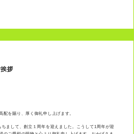
ご挨拶
高配を賜り、厚く御礼申し上げます。
もちまして、創立１周年を迎えました。こうして1周年が迎
様のご愛顧の賜物と心より御礼申し上げます。おかげさま