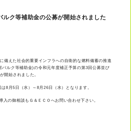
バルク等補助金の公募が開始されました
害時に備えた社会的重要インフラへの自衛的な燃料備蓄の推進
災害バルク等補助金)の令和元年度補正予算の第3回公募並び
募が開始されました。
次回は8月5日（水）～8月26日（水）となります。
導入の御相談もＧ＆ＥＣＯへお問い合わせ下さい。