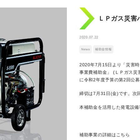
ＬＰガス災害
2020.07.22
News
補助金情報
2020年7月15日より「災
事業費補助金」 (ＬＰガス
に令和2年度予算の第2回公
締切は7月31日(金)です。
本補助金を活用した発電設備
補助事業の詳細はこちら