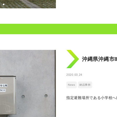
沖縄県沖縄市
2020.03.24
News
納品事例
指定避難場所である小学校へ