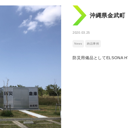
沖縄県金武町
2020.03.25
News
納品事例
防災用備品としてELSONA H