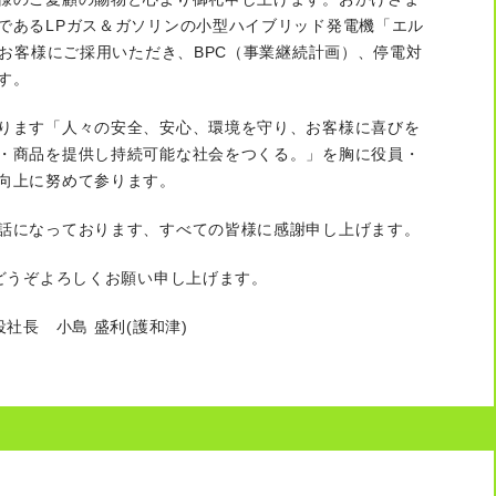
であるLPガス＆ガソリンの小型ハイブリッド発電機「エル
のお客様にご採用いただき、BPC（事業継続計画）、停電対
す。
ります「人々の安全、安心、環境を守り、お客様に喜びを
・商品を提供し持続可能な社会をつくる。」を胸に役員・
向上に努めて参ります。
話になっております、すべての皆様に感謝申し上げます。
をどうぞよろしくお願い申し上げます。
役社長 小島 盛利(護和津)