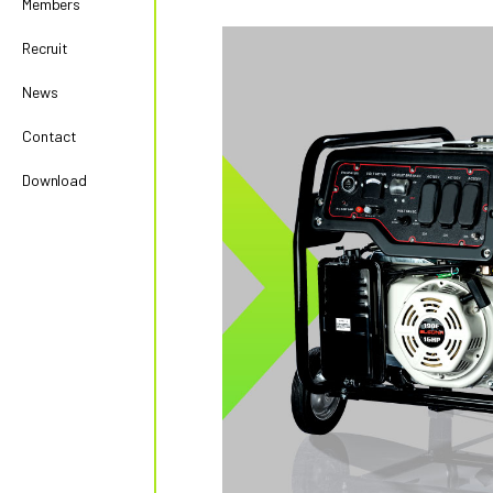
Members
Recruit
News
Contact
Download