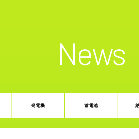
News
発電機
蓄電池