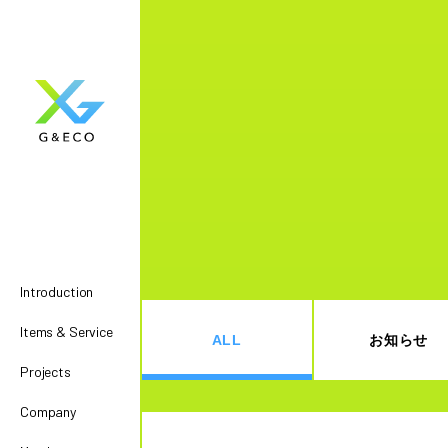
Introduction
Items & Service
ALL
お知らせ
Projects
Company