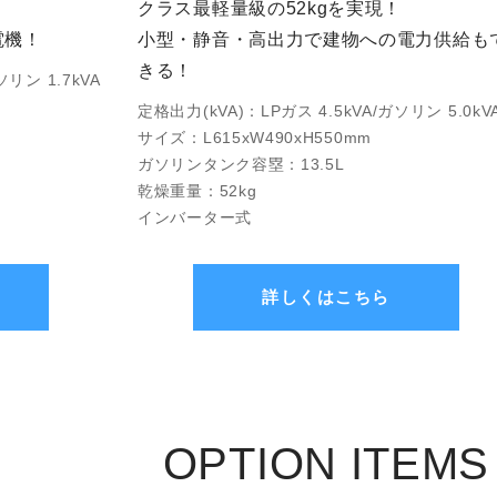
クラス最軽量級の52kgを実現！
電機！
小型・静音・高出力で建物への電力供給も
きる！
ソリン 1.7kVA
定格出力(kVA)：LPガス 4.5kVA/ガソリン 5.0kV
サイズ：L615xW490xH550mm
ガソリンタンク容塁：13.5L
乾燥重量：52kg
インバーター式
詳しくはこちら
OPTION ITEMS