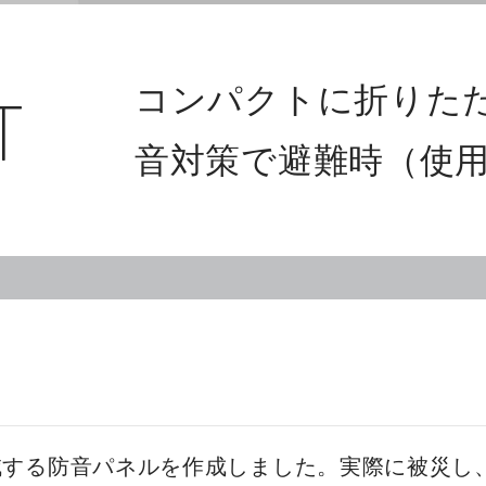
コンパクトに折りた
T
音対策で避難時（使
減する防音パネルを作成しました。実際に被災し