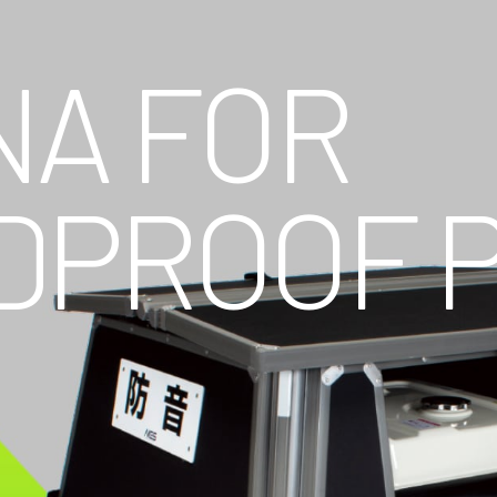
NA FOR
DPROOF 