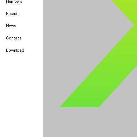
Members
Recruit
News
Contact
Download