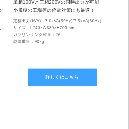
単相100Vと三相200Vの同時出力が可能
で
小規模の工場等の停電対策にも最適！
定格出力(kVA)：7.0kVA(50Hz)/7.5kVA(60Hz)
サイズ：L740×W680×H700mm
A
ガソリンタンク容量：26L
乾燥重量：90kg
詳しくはこちら