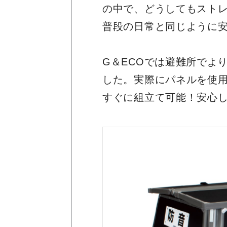
の中で、どうしてもスト
普段の日常と同じように
G＆ECOでは避難所でよ
した。実際にパネルを使
すぐに組立て可能！安心