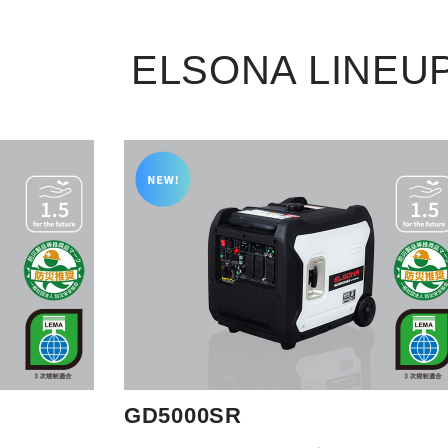
ELSONA LINEU
GD5000SR