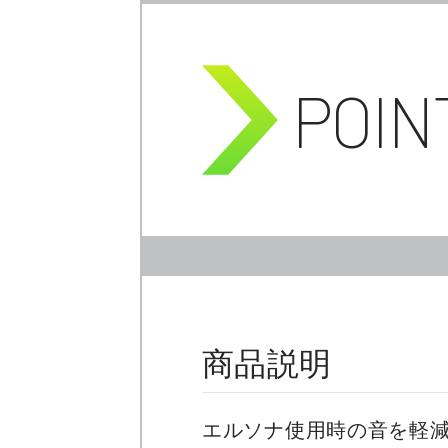
POIN
商品説明
エルソナ使用時の音を軽