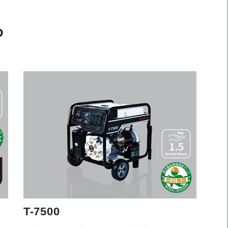
P
T-7500