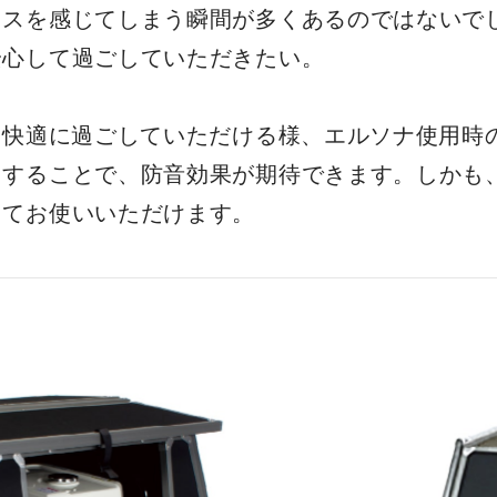
レスを感じてしまう瞬間が多くあるのではないで
安心して過ごしていただきたい。
り快適に過ごしていただける様、エルソナ使用時
用することで、防音効果が期待できます。しかも
してお使いいただけます。