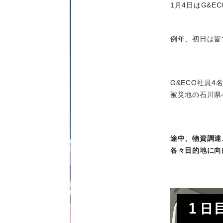
1月4日はG&E
例年、初日は皆
G&ECO社員
被災地の石川県
途中、物資調達
各々目的地に向