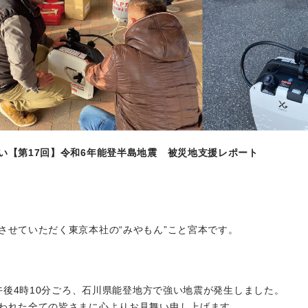
い【第17回】令和6年能登半島地震 被災地支援レポート
させていただく東京本社の“みやもん”こと宮本です。
1日午後4時10分ごろ、石川県能登地方で強い地震が発生しました。
われた全ての皆さまに心よりお見舞い申し上げます。