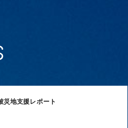
s
被災地支援レポート