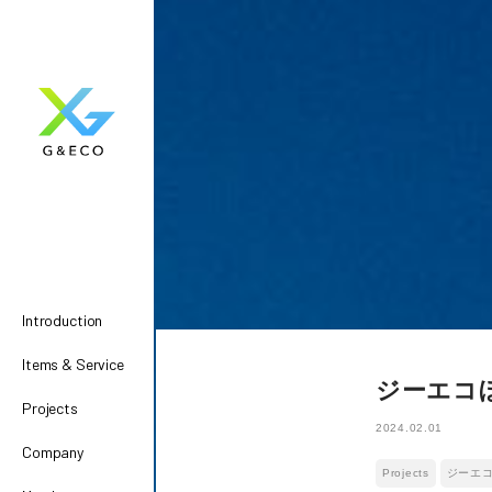
Introduction
Items & Service
ジーエコ
Projects
2024.02.01
Company
Projects
ジーエ