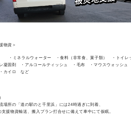
援物資＞
 ・ミネラルウォーター ・食料（非常食、菓子類） ・トイレ
凝固剤 ・アルコールティッシュ ・毛布 ・マウスウォッシュ
・カイロ など
）
場所の「道の駅のと千里浜」には24時過ぎに到着、
支援物資輸送、搬入プラン打合せに備えて車中にて仮眠。