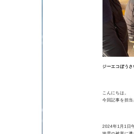
ジーエコぼうさ
こんにちは。
今回記事を担当
2024年1月
地震の被害に遭